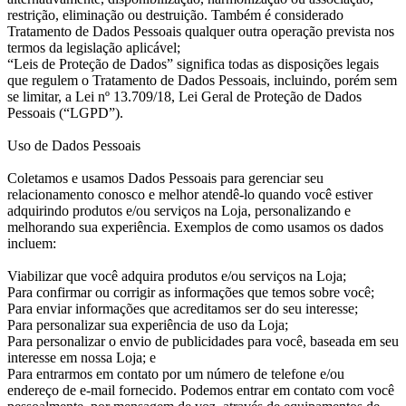
restrição, eliminação ou destruição. Também é considerado
Tratamento de Dados Pessoais qualquer outra operação prevista nos
termos da legislação aplicável;
“Leis de Proteção de Dados” significa todas as disposições legais
que regulem o Tratamento de Dados Pessoais, incluindo, porém sem
se limitar, a Lei nº 13.709/18, Lei Geral de Proteção de Dados
Pessoais (“LGPD”).
Uso de Dados Pessoais
Coletamos e usamos Dados Pessoais para gerenciar seu
relacionamento conosco e melhor atendê-lo quando você estiver
adquirindo produtos e/ou serviços na Loja, personalizando e
melhorando sua experiência. Exemplos de como usamos os dados
incluem:
Viabilizar que você adquira produtos e/ou serviços na Loja;
Para confirmar ou corrigir as informações que temos sobre você;
Para enviar informações que acreditamos ser do seu interesse;
Para personalizar sua experiência de uso da Loja;
Para personalizar o envio de publicidades para você, baseada em seu
interesse em nossa Loja; e
Para entrarmos em contato por um número de telefone e/ou
endereço de e-mail fornecido. Podemos entrar em contato com você