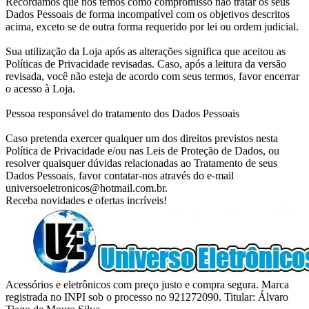
Recordamos que nós temos como compromisso não tratar os seus
Dados Pessoais de forma incompatível com os objetivos descritos
acima, exceto se de outra forma requerido por lei ou ordem judicial.
Sua utilização da Loja após as alterações significa que aceitou as
Políticas de Privacidade revisadas. Caso, após a leitura da versão
revisada, você não esteja de acordo com seus termos, favor encerrar
o acesso à Loja.
Pessoa responsável do tratamento dos Dados Pessoais
Caso pretenda exercer qualquer um dos direitos previstos nesta
Política de Privacidade e/ou nas Leis de Proteção de Dados, ou
resolver quaisquer dúvidas relacionadas ao Tratamento de seus
Dados Pessoais, favor contatar-nos através do e-mail
universoeletronicos@hotmail.com.br.
Receba novidades e ofertas incríveis!
Acessórios e eletrônicos com preço justo e compra segura. Marca
registrada no INPI sob o processo no 921272090. Titular: Álvaro