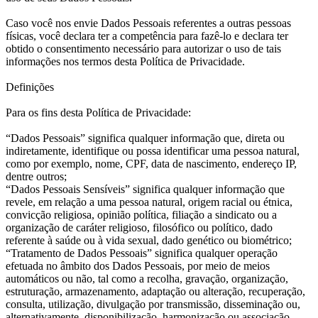
Caso você nos envie Dados Pessoais referentes a outras pessoas
físicas, você declara ter a competência para fazê-lo e declara ter
obtido o consentimento necessário para autorizar o uso de tais
informações nos termos desta Política de Privacidade.
Definições
Para os fins desta Política de Privacidade:
“Dados Pessoais” significa qualquer informação que, direta ou
indiretamente, identifique ou possa identificar uma pessoa natural,
como por exemplo, nome, CPF, data de nascimento, endereço IP,
dentre outros;
“Dados Pessoais Sensíveis” significa qualquer informação que
revele, em relação a uma pessoa natural, origem racial ou étnica,
convicção religiosa, opinião política, filiação a sindicato ou a
organização de caráter religioso, filosófico ou político, dado
referente à saúde ou à vida sexual, dado genético ou biométrico;
“Tratamento de Dados Pessoais” significa qualquer operação
efetuada no âmbito dos Dados Pessoais, por meio de meios
automáticos ou não, tal como a recolha, gravação, organização,
estruturação, armazenamento, adaptação ou alteração, recuperação,
consulta, utilização, divulgação por transmissão, disseminação ou,
alternativamente, disponibilização, harmonização ou associação,