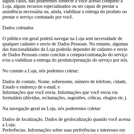
alguns casos, não poderemos fornecer a você acesso completo à
Loja, alguns recursos especializados ou ser capaz de prestar a
assistência necessária ou, ainda, viabilizar a entrega do produto ou
prestar o serviço contratado por você.
Dados coletados
O público em geral poderá navegar na Loja sem necessidade de
qualquer cadastro e envio de Dados Pessoais. No entanto, algumas
das funcionalidades da Loja poderão depender de cadastro e envio
de Dados Pessoais como concluir a compra/contratação do serviço
e/ou a viabilizar a entrega do produto/prestação do serviço por nós.
No contato a Loja, nós podemos coletar:
Dados de contato. Nome, sobrenome, número de telefone, cidade,
Estado e endereço de e-mail; e
Informações que você envia. Informações que você envia via
formulário (dúvidas, reclamações, sugestões, críticas, elogios etc.).
Na navegação geral na Loja, nós poderemos coletar:
Dados de localização. Dados de geolocalização quando você acessa
a Loja;
Preferências. Informações sobre suas preferências e interesses em