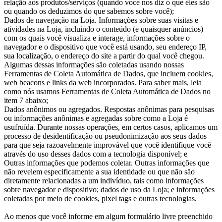
relação aos produtos/serviços (quando você nos diz o que eles são
ou quando os deduzimos do que sabemos sobre você);
Dados de navegação na Loja. Informações sobre suas visitas e
atividades na Loja, incluindo o conteúdo (e quaisquer anúncios)
com os quais você visualiza e interage, informações sobre o
navegador e o dispositivo que você está usando, seu endereço IP,
sua localização, o endereço do site a partir do qual você chegou.
Algumas dessas informações são coletadas usando nossas
Ferramentas de Coleta Automática de Dados, que incluem cookies,
web beacons e links da web incorporados. Para saber mais, leia
como nós usamos Ferramentas de Coleta Automática de Dados no
item 7 abaixo;
Dados anônimos ou agregados. Respostas anônimas para pesquisas
ou informações anônimas e agregadas sobre como a Loja é
usufruída. Durante nossas operações, em certos casos, aplicamos um
processo de desidentificação ou pseudonimização aos seus dados
para que seja razoavelmente improvável que você identifique você
através do uso desses dados com a tecnologia disponível; e
Outras informações que podemos coletar. Outras informações que
não revelem especificamente a sua identidade ou que não são
diretamente relacionadas a um indivíduo, tais como informações
sobre navegador e dispositivo; dados de uso da Loja; e informações
coletadas por meio de cookies, pixel tags e outras tecnologias.
Ao menos que você informe em algum formulário livre preenchido