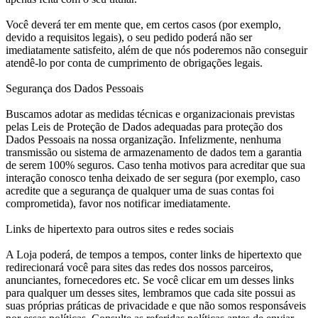
Você deverá ter em mente que, em certos casos (por exemplo,
devido a requisitos legais), o seu pedido poderá não ser
imediatamente satisfeito, além de que nós poderemos não conseguir
atendê-lo por conta de cumprimento de obrigações legais.
Segurança dos Dados Pessoais
Buscamos adotar as medidas técnicas e organizacionais previstas
pelas Leis de Proteção de Dados adequadas para proteção dos
Dados Pessoais na nossa organização. Infelizmente, nenhuma
transmissão ou sistema de armazenamento de dados tem a garantia
de serem 100% seguros. Caso tenha motivos para acreditar que sua
interação conosco tenha deixado de ser segura (por exemplo, caso
acredite que a segurança de qualquer uma de suas contas foi
comprometida), favor nos notificar imediatamente.
Links de hipertexto para outros sites e redes sociais
A Loja poderá, de tempos a tempos, conter links de hipertexto que
redirecionará você para sites das redes dos nossos parceiros,
anunciantes, fornecedores etc. Se você clicar em um desses links
para qualquer um desses sites, lembramos que cada site possui as
suas próprias práticas de privacidade e que não somos responsáveis