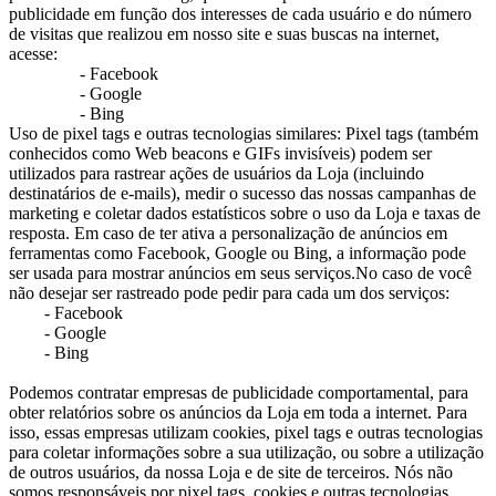
publicidade em função dos interesses de cada usuário e do número
de visitas que realizou em nosso site e suas buscas na internet,
acesse:
- Facebook
- Google
- Bing
Uso de pixel tags e outras tecnologias similares: Pixel tags (também
conhecidos como Web beacons e GIFs invisíveis) podem ser
utilizados para rastrear ações de usuários da Loja (incluindo
destinatários de e-mails), medir o sucesso das nossas campanhas de
marketing e coletar dados estatísticos sobre o uso da Loja e taxas de
resposta. Em caso de ter ativa a personalização de anúncios em
ferramentas como Facebook, Google ou Bing, a informação pode
ser usada para mostrar anúncios em seus serviços.No caso de você
não desejar ser rastreado pode pedir para cada um dos serviços:
- Facebook
- Google
- Bing
Podemos contratar empresas de publicidade comportamental, para
obter relatórios sobre os anúncios da Loja em toda a internet. Para
isso, essas empresas utilizam cookies, pixel tags e outras tecnologias
para coletar informações sobre a sua utilização, ou sobre a utilização
de outros usuários, da nossa Loja e de site de terceiros. Nós não
somos responsáveis por pixel tags, cookies e outras tecnologias