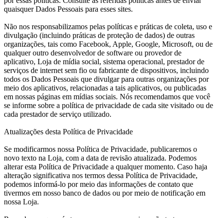
por essas políticas. Consulte as referidas políticas antes de enviar
quaisquer Dados Pessoais para esses sites.
Não nos responsabilizamos pelas políticas e práticas de coleta, uso e
divulgação (incluindo práticas de proteção de dados) de outras
organizações, tais como Facebook, Apple, Google, Microsoft, ou de
qualquer outro desenvolvedor de software ou provedor de
aplicativo, Loja de mídia social, sistema operacional, prestador de
serviços de internet sem fio ou fabricante de dispositivos, incluindo
todos os Dados Pessoais que divulgar para outras organizações por
meio dos aplicativos, relacionadas a tais aplicativos, ou publicadas
em nossas páginas em mídias sociais. Nós recomendamos que você
se informe sobre a política de privacidade de cada site visitado ou de
cada prestador de serviço utilizado.
Atualizações desta Política de Privacidade
Se modificarmos nossa Política de Privacidade, publicaremos o
novo texto na Loja, com a data de revisão atualizada. Podemos
alterar esta Política de Privacidade a qualquer momento. Caso haja
alteração significativa nos termos dessa Política de Privacidade,
podemos informá-lo por meio das informações de contato que
tivermos em nosso banco de dados ou por meio de notificação em
nossa Loja.