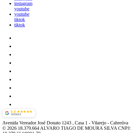
instagram
youtube
youtube
tiktok
tiktok
5.0 ★★★★★
GOOGLE
Avenida Vereador José Donato 1243 , Casa 1
-
Vilarejo
-
Cabreúva
© 2026 18.379.664 ALVARO TIAGO DE MOURA SILVA
CNPJ: