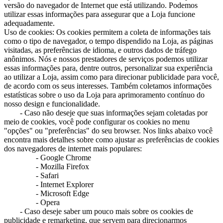
versão do navegador de Internet que está utilizando. Podemos
utilizar essas informações para assegurar que a Loja funcione
adequadamente.
Uso de cookies: Os cookies permitem a coleta de informações tais
como o tipo de navegador, o tempo dispendido na Loja, as páginas
visitadas, as preferências de idioma, e outros dados de tráfego
anônimos. Nós e nossos prestadores de serviços podemos utilizar
essas informações para, dentre outros, personalizar sua experiência
ao utilizar a Loja, assim como para direcionar publicidade para você,
de acordo com os seus interesses. Também coletamos informações
estatísticas sobre o uso da Loja para aprimoramento contínuo do
nosso design e funcionalidade.
- Caso não deseje que suas informações sejam coletadas por
meio de cookies, você pode configurar os cookies no menu
"opções" ou "preferências" do seu browser. Nos links abaixo você
encontra mais detalhes sobre como ajustar as preferências de cookies
dos navegadores de internet mais populares:
- Google Chrome
- Mozilla Firefox
- Safari
- Internet Explorer
- Microsoft Edge
- Opera
- Caso deseje saber um pouco mais sobre os cookies de
publicidade e remarketing, que servem para direcionarmos