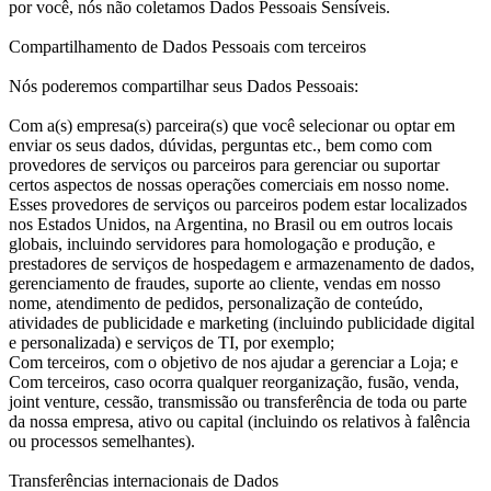
por você, nós não coletamos Dados Pessoais Sensíveis.
Compartilhamento de Dados Pessoais com terceiros
Nós poderemos compartilhar seus Dados Pessoais:
Com a(s) empresa(s) parceira(s) que você selecionar ou optar em
enviar os seus dados, dúvidas, perguntas etc., bem como com
provedores de serviços ou parceiros para gerenciar ou suportar
certos aspectos de nossas operações comerciais em nosso nome.
Esses provedores de serviços ou parceiros podem estar localizados
nos Estados Unidos, na Argentina, no Brasil ou em outros locais
globais, incluindo servidores para homologação e produção, e
prestadores de serviços de hospedagem e armazenamento de dados,
gerenciamento de fraudes, suporte ao cliente, vendas em nosso
nome, atendimento de pedidos, personalização de conteúdo,
atividades de publicidade e marketing (incluindo publicidade digital
e personalizada) e serviços de TI, por exemplo;
Com terceiros, com o objetivo de nos ajudar a gerenciar a Loja; e
Com terceiros, caso ocorra qualquer reorganização, fusão, venda,
joint venture, cessão, transmissão ou transferência de toda ou parte
da nossa empresa, ativo ou capital (incluindo os relativos à falência
ou processos semelhantes).
Transferências internacionais de Dados