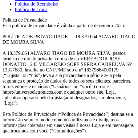
Politica de Reembolso
Política de Troca
Politica de Privacidade
Esta política de privacidade é válida a partir de dezembro 2025.
POLÍTICA DE PRIVACIDADE — 18.379.664 ALVARO TIAGO
DE MOURA SILVA
A 18.379.664 ALVARO TIAGO DE MOURA SILVA, pessoa
jurídica de direito privado, com sede na VEREADOR JOSE
DONATTO 1243 VILLAREJO SOPE SERRA CABREUVA SP
13317680, inscrita no CNPJ/MF sob o nº 18379664000179
(“Lojista” ou “nós”) leva a sua privacidade a sério e zela pela
segurança e proteção de dados de todos os seus clientes, parceiros,
fornecedores e usuários (“Usuários” ou “você”) do site
https://universoeletronicos.com e qualquer outro site, Loja,
aplicativo operado pelo Lojista (aqui designados, simplesmente,
“Loja”).
Esta Política de Privacidade (“Política de Privacidade”) destina-se a
informá-lo sobre o modo como nós utilizamos e divulgamos
informações coletadas em suas visitas à nossa Loja e em mensagens
que trocamos com você (“Comunicações”).