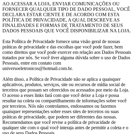
AO ACESSAR A LOJA, ENVIAR COMUNICAÇÕES OU
FORNECER QUALQUER TIPO DE DADO PESSOAL, VOCÊ
DECLARA ESTAR CIENTE E DE ACORDO COM ESTA
POLÍTICA DE PRIVACIDADE, A QUAL DESCREVE AS
FINALIDADES E FORMAS DE TRATAMENTO DE SEUS
DADOS PESSOAIS QUE VOCÊ DISPONIBILIZAR NA LOJA.
Esta Política de Privacidade fornece uma visão geral de nossas
práticas de privacidade e das escolhas que você pode fazer, bem
como direitos que você pode exercer em relação aos Dados Pessoais
tratados por nós. Se você tiver alguma dúvida sobre o uso de Dados
Pessoais, entre em contato com
universoeletronicos@hotmail.com.br.
Além disso, a Política de Privacidade não se aplica a quaisquer
aplicativos, produtos, serviços, site ou recursos de mídia social de
terceiros que possam ser oferecidos ou acessados por meio da Loja.
O acesso a esses links fará com que você deixe a Loja e possa
resultar na coleta ou compartilhamento de informações sobre você
por terceiros. Nós não controlamos, endossamos ou fazemos
quaisquer representações sobre esses sites de terceiros ou suas
práticas de privacidade, que podem ser diferentes das nossas.
Recomendamos que você revise a política de privacidade de
qualquer site com o qual você interaja antes de permitir a coleta e o
uso de seus Dados Pessoais.