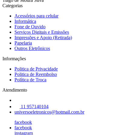
Tiago de Moura Silva
Categorias
Acessórios para celular
Informática
Fone de Ouvido
Serviços Digitais e Emissões
Impressões e Apoio (Retirada)
Papelaria
Outros Eletrônicos
Informações
Politica de Privacidade
Politica de Reembolso
Política de Troca
Atendimento
11 957140104
universoeletronicos@hotmail.com.br
facebook
facebook
instagram